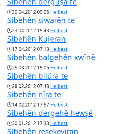
Sibehên dergûşa te
30.04.2012 09:06
Helbest
Sibehên siwarên te
23.04.2012 15:43
Helbest
Sibehên Kujeran
17.04.2012 07:13
Helbest
Sibehên balgehên xwînê
25.03.2012 15:06
Helbest
Sibehên bilûra te
28.02.2012 07:48
Helbest
Sibehên nîra te
14.02.2012 17:57
Helbest
Sibehên dergehê hewşê
30.01.2012 17:33
Helbest
Sibehên reşekeviran