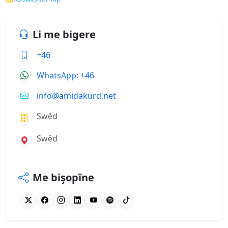
Li me bigere
+46
WhatsApp: +46
info@amidakurd.net
Swêd
Swêd
Me bişopîne