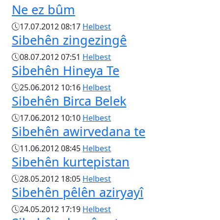
Ne ez bûm
17.07.2012 08:17
Helbest
Sibehên zingezingê
08.07.2012 07:51
Helbest
Sibehên Hineya Te
25.06.2012 10:16
Helbest
Sibehên Birca Belek
17.06.2012 10:10
Helbest
Sibehên awirvedana te
11.06.2012 08:45
Helbest
Sibehên kurtepistan
28.05.2012 18:05
Helbest
Sibehên pêlên aziryayî
24.05.2012 17:19
Helbest