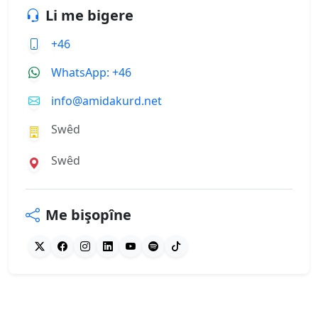
Li me bigere
+46
WhatsApp: +46
info@amidakurd.net
Swêd
Swêd
Me bişopîne