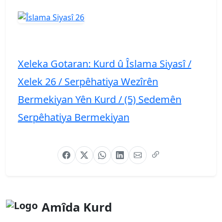
Xeleka Gotaran: Kurd û Îslama Siyasî /
Xelek 26 / Serpêhatiya Wezîrên
Bermekiyan Yên Kurd / (5) Sedemên
Serpêhatiya Bermekiyan
Amîda Kurd