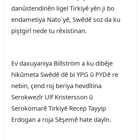
danûstendinên ligel Tirkiyê yên ji bo
endametiya Nato´yê, Swêdê soz da ku
piştgirî nede tu rêxistinan.
Ev daxuyaniya Billström a ku dibêje
hikûmeta Swêdê dê bi YPG û PYDê re
nebin, çend roj beriya hevdîtina
Serokwezîr Ulf Kristersson û
Serokomarê Tirkiyê Recep Tayyip
Erdogan a roja Sêşemê hate dayîn.