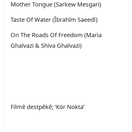
Mother Tongue (Sarkew Mesgari)
Taste Of Water (Îbrahîm Saeedî)
On The Roads Of Freedom (Maria
Ghalvazi & Shiva Ghalvazi)
Filmê destpêkê; ‘Kör Nokta’