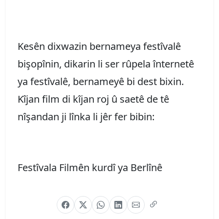
Kesên dixwazin bernameya festîvalê
bişopînin, dikarin li ser rûpela înternetê
ya festîvalê, bernameyê bi dest bixin.
Kîjan film di kîjan roj û saetê de tê
nîşandan ji lînka li jêr fer bibin:
Festîvala Filmên kurdî ya Berlînê