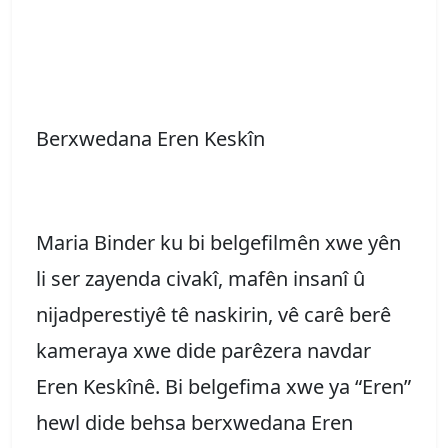
Berxwedana Eren Keskîn
Maria Binder ku bi belgefilmên xwe yên
li ser zayenda civakî, mafên insanî û
nijadperestiyê tê naskirin, vê carê berê
kameraya xwe dide parêzera navdar
Eren Keskînê. Bi belgefima xwe ya “Eren”
hewl dide behsa berxwedana Eren