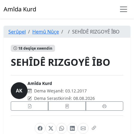
Amîda Kurd
Serûpel
Hemû Nûçe
SEHÎDÊ RIZGOYÊ ÎBO
18 deqîqe xwendin
SEHÎDÊ RIZGOYÊ ÎBO
Amîda Kurd
AK
Dema Weşanê:
03.12.2017
Dema Serastkirinê:
08.08.2026