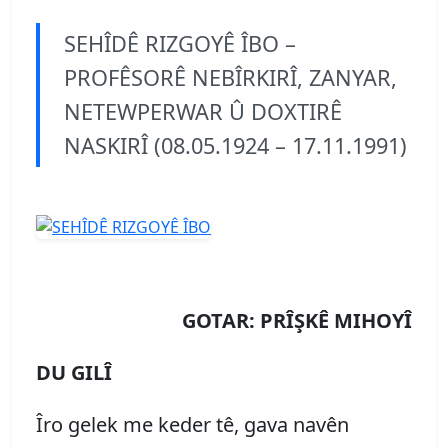
SEHÎDÊ RIZGOYÊ ÎBO –
PROFÊSORÊ NEBÎRKIRÎ, ZANYAR,
NETEWPERWAR Û DOXTIRÊ
NASKIRÎ (08.05.1924 – 17.11.1991)
GOTAR: PRÎŞKÊ MIHOYÎ
DU GILÎ
Îro gelek me keder tê, gava navên