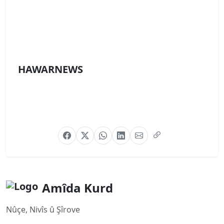
HAWARNEWS
Amîda Kurd
Nûçe, Nivîs û Şîrove