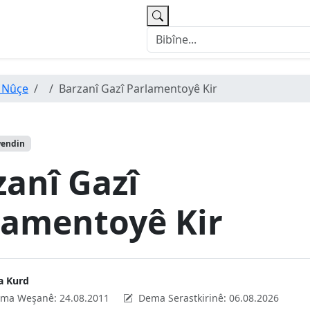
 Nûçe
Barzanî Gazî Parlamentoyê Kir
wendin
zanî Gazî
lamentoyê Kir
a Kurd
ma Weşanê:
24.08.2011
Dema Serastkirinê:
06.08.2026