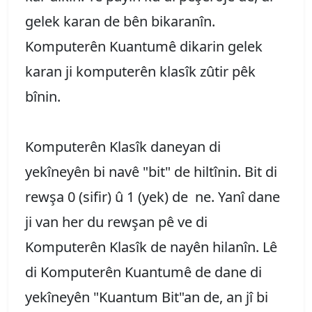
gelek karan de bên bikaranîn.
Komputerên Kuantumê dikarin gelek
karan ji komputerên klasîk zûtir pêk
bînin.
Komputerên Klasîk daneyan di
yekîneyên bi navê "bit" de hiltînin. Bit di
rewşa 0 (sifir) û 1 (yek) de ne. Yanî dane
ji van her du rewşan pê ve di
Komputerên Klasîk de nayên hilanîn. Lê
di Komputerên Kuantumê de dane di
yekîneyên "Kuantum Bit"an de, an jî bi