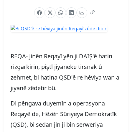
REQA- Jinên Reqayî yên ji DAIŞ'ê hatin
rizgarkirin, piştî jiyaneke tirsnak û
zehmet, bi hatina QSD'ê re hêviya wan a
jiyanê zêdetir bû.
Di pêngava duyemîn a operasyona
Reqayê de, Hêzên Sûriyeya Demokratîk
(QSD), bi sedan jin ji bin serweriya