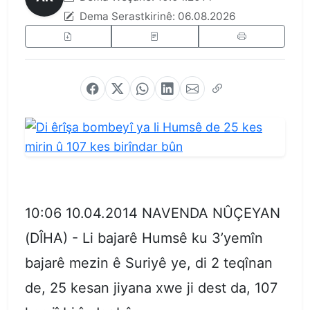
Dema Serastkirinê:
06.08.2026
10:06 10.04.2014 NAVENDA NÛÇEYAN
(DÎHA) - Li bajarê Humsê ku 3’yemîn
bajarê mezin ê Suriyê ye, di 2 teqînan
de, 25 kesan jiyana xwe ji dest da, 107