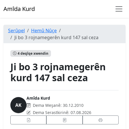
Amîda Kurd
Serûpel
Hemû Nûçe
Ji bo 3 rojnamegerên kurd 147 sal ceza
4 deqîqe xwendin
Ji bo 3 rojnamegerên
kurd 147 sal ceza
Amîda Kurd
AK
Dema Weşanê:
30.12.2010
Dema Serastkirinê:
07.08.2026