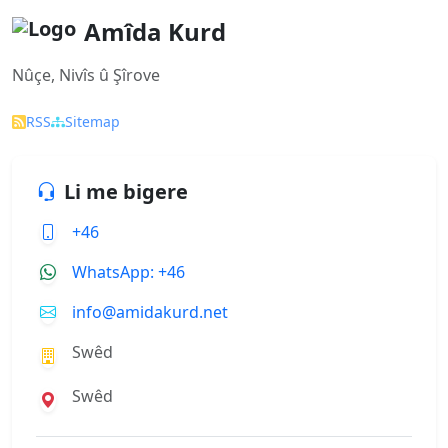
Amîda Kurd
Nûçe, Nivîs û Şîrove
RSS
Sitemap
Li me bigere
+46
WhatsApp: +46
info@amidakurd.net
Swêd
Swêd