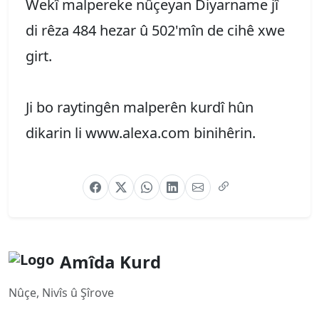
Wekî malpereke nûçeyan Diyarname jî
di rêza 484 hezar û 502'mîn de cihê xwe
girt.
Ji bo raytingên malperên kurdî hûn
dikarin li www.alexa.com binihêrin.
Amîda Kurd
Nûçe, Nivîs û Şîrove