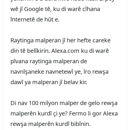
wê jî Google tê, ku di warê cîhana
înternetê de hût e.
Raytinga malperan jî her hefte careke
din tê belîkirin. Alexa.com ku di warê
pîvana raytinga malperan de
navnîşaneke navnetewî ye, îro rewşa
dawî ya malperan jî belav kir.
Di nav 100 milyon malper de gelo rewşa
malperên kurdî çi ye? Fermo li gor Alexa
rewşa malperên kurdî bibînin.