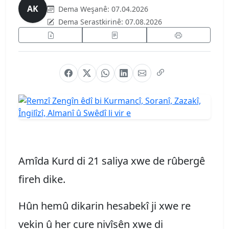
AK
Dema Weşanê:
07.04.2026
Dema Serastkirinê:
07.08.2026
Amîda Kurd di 21 saliya xwe de rûbergê
fireh dike.
Hûn hemû dikarin hesabekî ji xwe re
vekin û her cure nivîsên xwe di