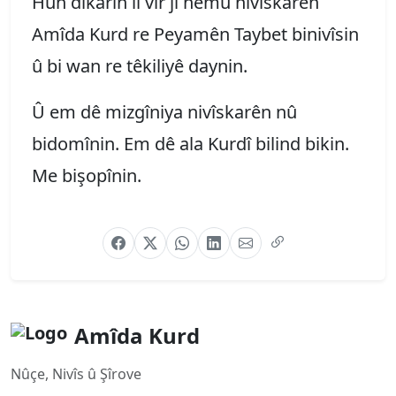
Hûn dikarin li vir ji hemû nivîskarên
Amîda Kurd re Peyamên Taybet binivîsin
û bi wan re têkiliyê daynin.
Û em dê mizgîniya nivîskarên nû
bidomînin. Em dê ala Kurdî bilind bikin.
Me bişopînin.
Amîda Kurd
Nûçe, Nivîs û Şîrove