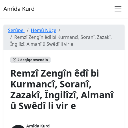
Amîda Kurd
Serûpel
Hemû Nûçe
Remzî Zengîn êdî bi Kurmancî, Soranî, Zazakî,
Îngilîzî, Almanî û Swêdî li vir e
2 deqîqe xwendin
Remzî Zengîn êdî bi
Kurmancî, Soranî,
Zazakî, Îngilîzî, Almanî
û Swêdî li vir e
Amîda Kurd