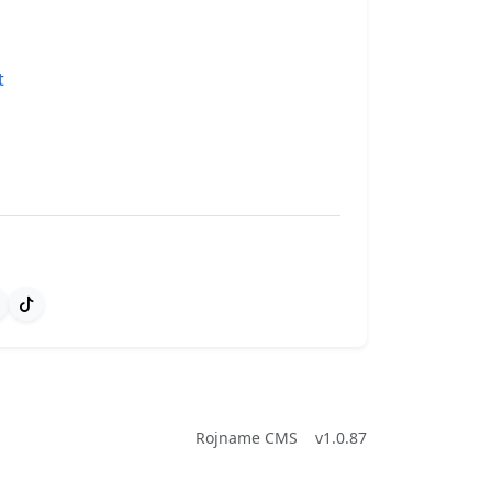
t
Rojname CMS
v1.0.87