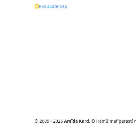
RSS
Sitemap
© 2005 - 2026
Amîda Kurd
. © Hemû maf parastî 