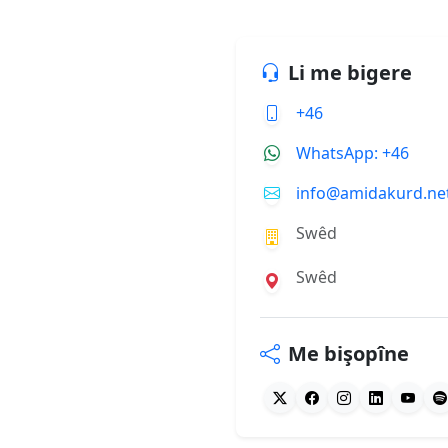
Li me bigere
+46
WhatsApp: +46
info@amidakurd.ne
Swêd
Swêd
Me bişopîne