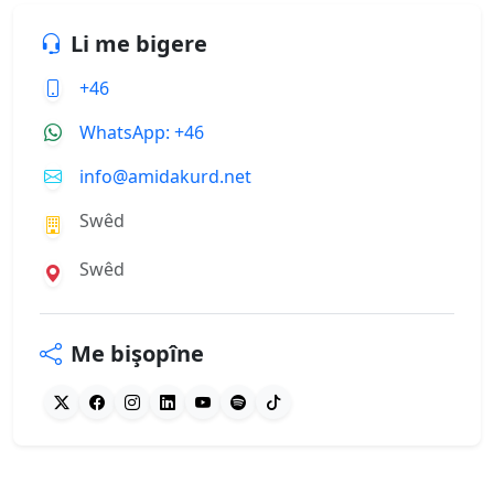
Li me bigere
+46
WhatsApp: +46
info@amidakurd.net
Swêd
Swêd
Me bişopîne