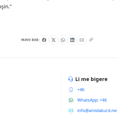
şin."
PARVE BIKE:
Li me bigere
+46
WhatsApp: +46
info@amidakurd.ne