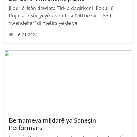
Ji ber êrîşên dewleta Tirk a dagirker li Bakur û
Rojhilatê Sûriyeyê xwendina 890 hezar û 860
xwendekarî di metirsiyê de ye
16.01.2024
Bernameya mijdarê ya Şaneşîn
Performans