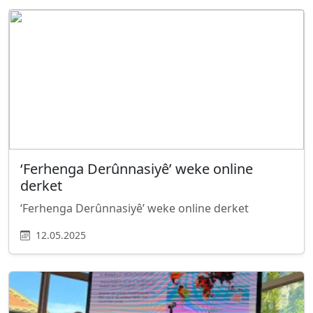
‘Ferhenga Derûnnasiyê’ weke online
derket
‘Ferhenga Derûnnasiyê’ weke online derket
12.05.2025