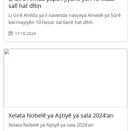
salî hat dîtin
Li Girê Amîda ya li navenda navçeya Amedê ya Sûrê
bermayiyên 10 hezar sal berê hat dîtin
17.10.2024
Xelata Nobelê ya Aştiyê ya sala 2024'an
Xelata Nobelê ya Aştiyê ya sala 2024'an