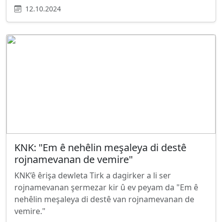
12.10.2024
KNK: "Em ê nehêlin meşaleya di destê
rojnamevanan de vemire"
KNK’ê êrişa dewleta Tirk a dagirker a li ser
rojnamevanan şermezar kir û ev peyam da "Em ê
nehêlin meşaleya di destê van rojnamevanan de
vemire."