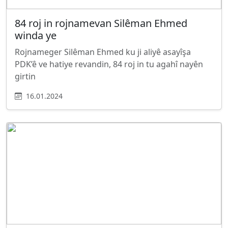
84 roj in rojnamevan Silêman Ehmed
winda ye
Rojnameger Silêman Ehmed ku ji aliyê asayîşa
PDK’ê ve hatiye revandin, 84 roj in tu agahî nayên
girtin
16.01.2024