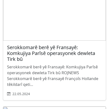
Serokkomarê berê yê Fransayê:
Komkujiya Parîsê operasyonek dewleta
Tirk bû
Serokkomarê berê yê Fransayê: Komkujiya Parîsê
operasyonek dewleta Tirk bû ROJNEWS
Serokkomarê berê yê Fransayê Françoîs Hollande
têkildarî qeti...
22.05.2024