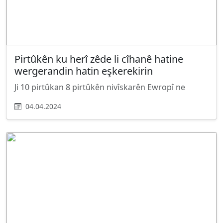
Pirtûkên ku herî zêde li cîhanê hatine
wergerandin hatin eşkerekirin
Ji 10 pirtûkan 8 pirtûkên nivîskarên Ewropî ne
04.04.2024