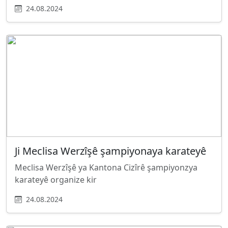
24.08.2024
Ji Meclisa Werzîşê şampiyonaya karateyê
Meclisa Werzîşê ya Kantona Cizîrê şampiyonzya
karateyê organize kir
24.08.2024