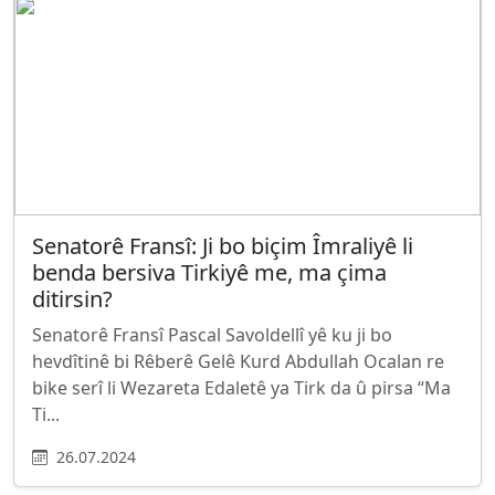
Senatorê Fransî: Ji bo biçim Îmraliyê li
benda bersiva Tirkiyê me, ma çima
ditirsin?
Senatorê Fransî Pascal Savoldellî yê ku ji bo
hevdîtinê bi Rêberê Gelê Kurd Abdullah Ocalan re
bike serî li Wezareta Edaletê ya Tirk da û pirsa “Ma
Ti...
26.07.2024