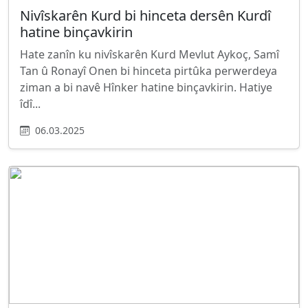
Nivîskarên Kurd bi hinceta dersên Kurdî
hatine binçavkirin
Hate zanîn ku nivîskarên Kurd Mevlut Aykoç, Samî
Tan û Ronayî Onen bi hinceta pirtûka perwerdeya
ziman a bi navê Hînker hatine binçavkirin. Hatiye
îdî...
06.03.2025