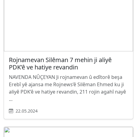
Rojnamevan Silêman 7 mehin ji aliyê
PDK’ê ve hatiye revandin
NAVENDA NÛÇEYAN Ji rojnamevan û edîtorê beşa
Erebî yê ajansa me Rojnews’ê Silêman Ehmed ku ji
aliyê PDK’ê ve hatiye revandin, 211 rojin agahî nayê
...
22.05.2024