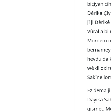
biçiyan ci
Dêrika Çi
jî ji Dêr
Vûral a bi
Mordem me 
bernameyê 
hevdu da 
wê di oxir
Sakîne lo
Ez dema ji
Dayika Sak
qismet. Mo