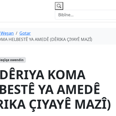
 Weşan
Gotar
MA HELBESTÊ YA AMEDÊ (DÊRIKA ÇIYAYÊ MAZÎ)
deqîqe xwendin
DÊRIYA KOMA
BESTÊ YA AMEDÊ
RIKA ÇIYAYÊ MAZÎ)