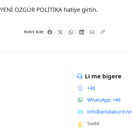
i YENİ ÖZGÜR POLİTİKA hatiye girtin.
PARVE BIKE:
Li me bigere
+46
WhatsApp: +46
info@amidakurd.ne
Swêd