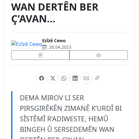
WAN DERTÊN BER
Ç’AVAN…
Ezîzê Cewo
26.04.2023
DEMA MIROV LI SER
PIRSGIRÊKÊN ZIMANÊ K’URDÎ BI
SÎSTÊMÎ R’ADIWESTE, HEMÛ
BINGEH Û SERSEDEMÊN WAN