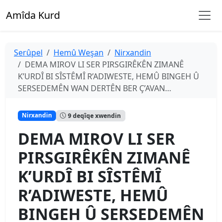
Amîda Kurd
Serûpel
Hemû Weşan
Nirxandin
DEMA MIROV LI SER PIRSGIRÊKÊN ZIMANÊ
K’URDÎ BI SÎSTÊMÎ R’ADIWESTE, HEMÛ BINGEH Û
SERSEDEMÊN WAN DERTÊN BER Ç’AVAN…
Nirxandin
9 deqîqe xwendin
DEMA MIROV LI SER
PIRSGIRÊKÊN ZIMANÊ
K’URDÎ BI SÎSTÊMÎ
R’ADIWESTE, HEMÛ
BINGEH Û SERSEDEMÊN