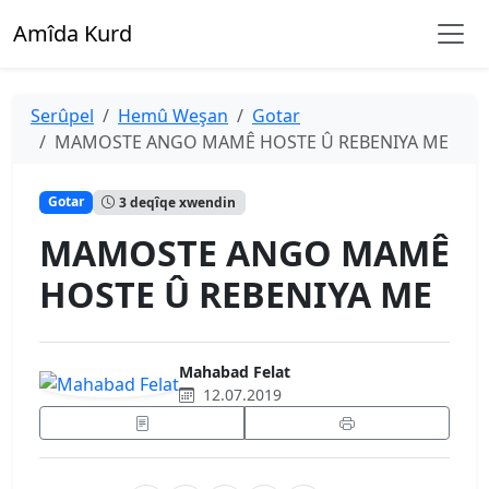
Amîda Kurd
Serûpel
Hemû Weşan
Gotar
MAMOSTE ANGO MAMÊ HOSTE Û REBENIYA ME
Gotar
3 deqîqe xwendin
MAMOSTE ANGO MAMÊ
HOSTE Û REBENIYA ME
Mahabad Felat
12.07.2019