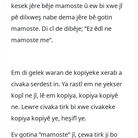
kesek jêre bêje mamoste û ew bi xwe jî
pê dilxweş nabe dema jêre bê gotin
mamoste. Di cî de dibêje; ”Ez êdî ne
mamoste me”.
Em di gelek waran de kopiyeke xerab a
civaka serdest in. Ya rastî em ne yekser
kopî ne jî, lê em kopiya, kopiya kopiyê
ne. Lewre civaka tirk bi xwe civakeke
kopiya kopiyê ye, heşifî ye.
Ev gotina ”mamoste” jî, çewa tirk ji bo