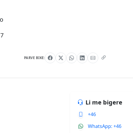
wo
17
PARVE BIKE:
Li me bigere
+46
WhatsApp: +46