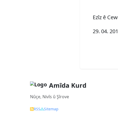
Ezîz ê Ce
29. 04. 20
Amîda Kurd
Nûçe, Nivîs û Şîrove
RSS
Sitemap