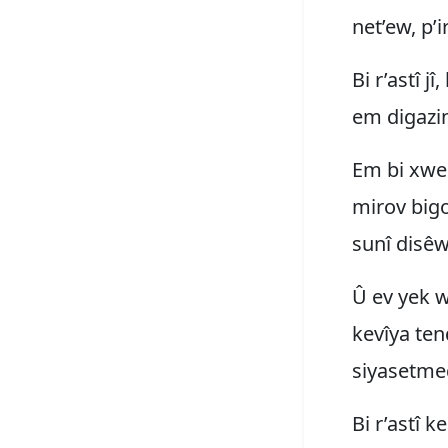
net’ew, p’ir
Bi r’astî j
em digazin
Em bi xwe c
mirov bigo
sunî disêw
Û ev yek w
kevîya tend
siyasetmed
Bi r’astî k