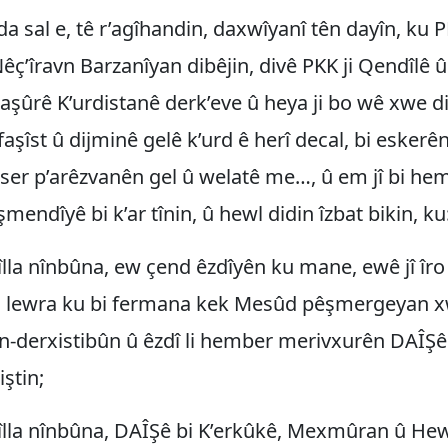
da sal e, tê r’agîhandin, daxwîyanî tên dayîn, ku 
ç’îravn Barzanîyan dibêjin, divê PKK ji Qendîlê 
aşûrê K’urdistanê derk’eve û heya ji bo wê xwe di
aşîst û dijminê gelê k’urd ê herî decal, bi eskerên 
n ser p’arêzvanên gel û welatê me…, û em jî bi he
mendîyê bi k’ar tînin, û hewl didin îzbat bikin, ku
îlla nînbûna, ew çend êzdîyên ku mane, ewê jî îro
, lewra ku bi fermana kek Mesûd pêşmergeyan xw
n-derxistibûn û êzdî li hember merivxurên DAÎŞê
iştin;
îlla nînbûna, DAÎŞê bi K’erkûkê, Mexmûran û Hew