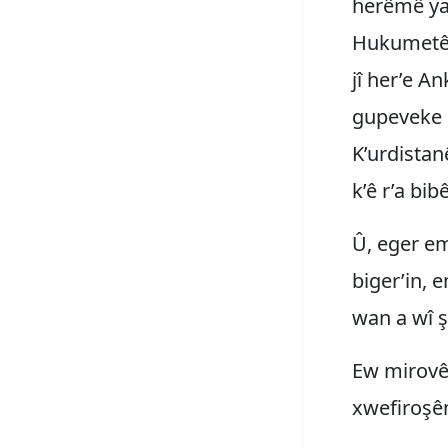
herêmê ya 
Hukumetê a
jî her’e A
gupeveke û
K’urdistan
k’ê r’a bib
Û, eger em
biger’in, 
wan a wî ş
Ew mirovên
xwefiroşê