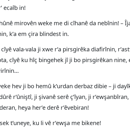
’ ecaîb in!
î, hûnê mirovên weke me di cîhanê da nebînin! – Îja
in, k’a em çira blindest in.
îyê vala-vala ji xwe r’a pirsgirêka diafirînin, r’ast
ta, cîyê ku hîç bingehek jî ji bo pirsgirêkan nine
irînin…
eke hev ji bo hemû k’urdan derbaz dibie – ji dayî
ûrê r’ûniştî, ji şivanê serê ç’îyan, ji r’ewşanbîran,
eran, heya her’e derê r’êvebiran!
esek t’uneye, ku li vê r’ewşa me bikene!