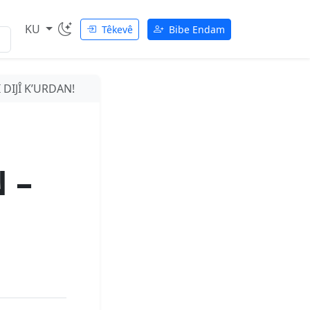
KU
Têkevê
Bibe Endam
 DIJÎ K’URDAN!
 –