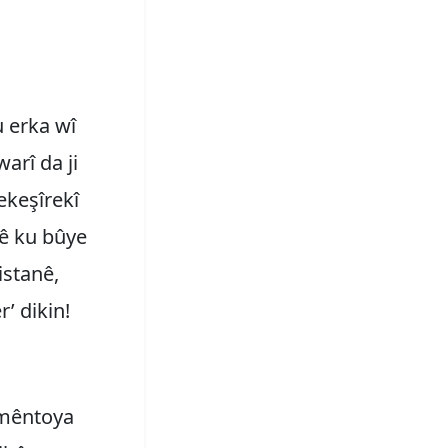
u erka wî
arî da ji
ekeşîrekî
 ê ku bûye
istanê,
’ dikin!
amêntoya