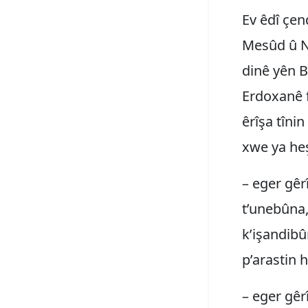
Ev êdî çen
Mesûd û Nê
dinê yên B
Erdoxanê f
êrîşa tîni
xwe ya heş
– eger gêr
t’unebûna
k’işandibû
p’arastin h
– eger gêr