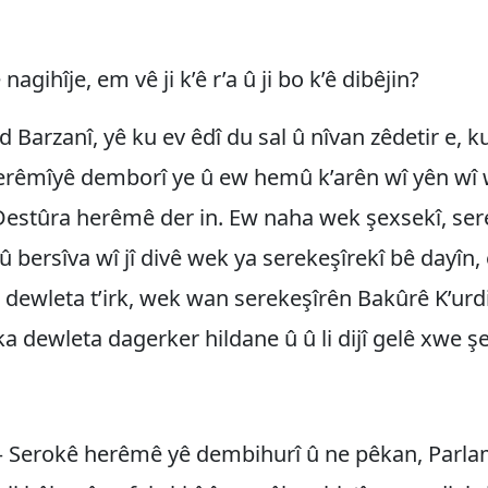
nagihîje, em vê ji k’ê r’a û ji bo k’ê dibêjin?
d Barzanî, yê ku ev êdî du sal û nîvan zêdetir e, k
rêmîyê demborî ye û ew hemû k’arên wî yên wî w
estûra herêmê der in. Ew naha wek şexsekî, ser
 û bersîva wî jî divê wek ya serekeşîrekî bê dayîn,
dewleta t’irk, wek wan serekeşîrên Bakûrê K’urd
ka dewleta dagerker hildane û û li dijî gelê xwe şer
jî – Serokê herêmê yê dembihurî û ne pêkan, Parl