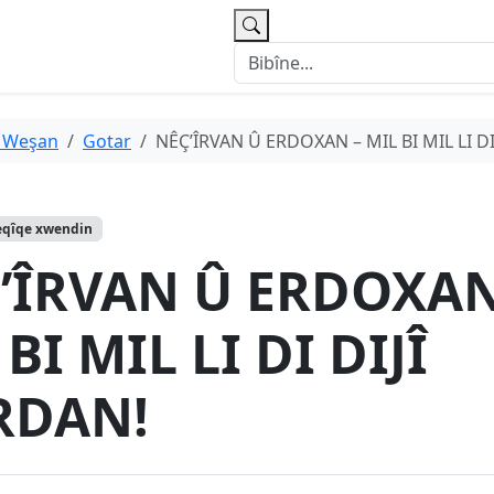
 Weşan
Gotar
NÊÇ’ÎRVAN Û ERDOXAN – MIL BI MIL LI DI
eqîqe xwendin
’ÎRVAN Û ERDOXAN
BI MIL LI DI DIJÎ
RDAN!