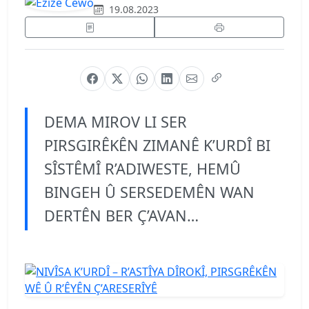
19.08.2023
DEMA MIROV LI SER
PIRSGIRÊKÊN ZIMANÊ K’URDÎ BI
SÎSTÊMÎ R’ADIWESTE, HEMÛ
BINGEH Û SERSEDEMÊN WAN
DERTÊN BER Ç’AVAN…