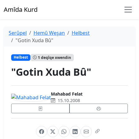
Amîda Kurd
Serûpel
Hemû Weşan
Helbest
"Gotin Xuda Bû"
Helbest
1 deqîqe xwendin
"Gotin Xuda Bû"
Mahabad Felat
15.10.2008