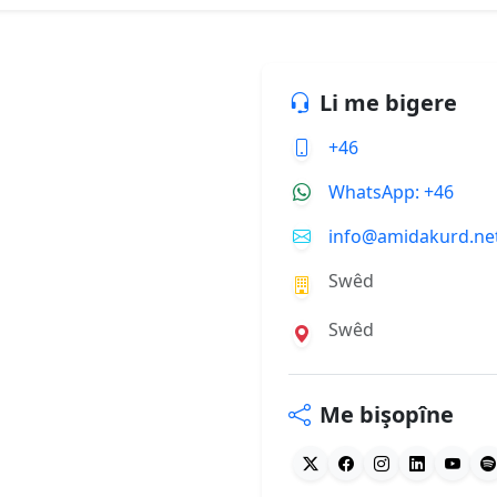
Li me bigere
+46
WhatsApp: +46
info@amidakurd.ne
Swêd
Swêd
Me bişopîne