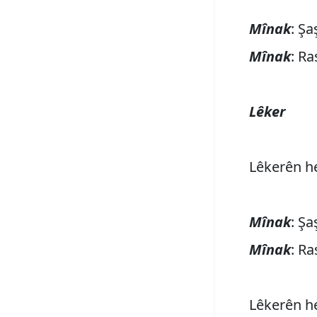
Mînak
: Ş
Mînak
: Ra
Lêker
Lêkerên he
Mînak
: Şa
Mînak
: Ra
Lêkerên he