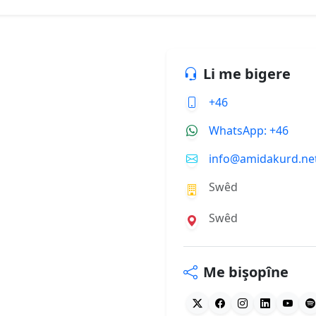
Li me bigere
+46
WhatsApp: +46
info@amidakurd.ne
Swêd
Swêd
Me bişopîne