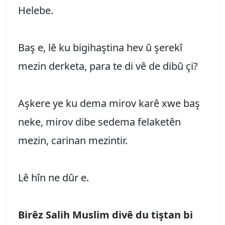
Helebe.
Baş e, lê ku bigihaştina hev û şerekî
mezin derketa, para te di vê de dibû çi?
Aşkere ye ku dema mirov karê xwe baş
neke, mirov dibe sedema felaketên
mezin, carinan mezintir.
Lê hîn ne dûr e.
Birêz Salih Muslim divê du tiştan bi