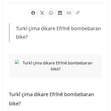
Turkî çima dikare Efrînê bombebaran
bike?
Turkî çima dikare Efrînê bombebaran
bike?