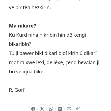
ve pir tên hezkirin.
Ma nikare?
Ku Kurd niha nikribin hîn dê kengî
bikaribin?
Tu jî bawer bikî dikarî bidî kirin û dikarî
mohra xwe lexî, de lêxe, çend hevalan ji
bo ve îqna bike.
R. Gorî