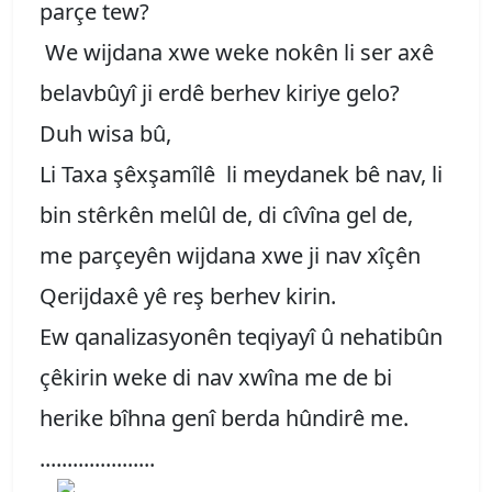
parçe tew?
We wijdana xwe weke nokên li ser axê
belavbûyî ji erdê berhev kiriye gelo?
Duh wisa bû,
Li Taxa şêxşamîlê li meydanek bê nav, li
bin stêrkên melûl de, di cîvîna gel de,
me parçeyên wijdana xwe ji nav xîçên
Qerijdaxê yê reş berhev kirin.
Ew qanalizasyonên teqiyayî û nehatibûn
çêkirin weke di nav xwîna me de bi
herike bîhna genî berda hûndirê me.
.....................