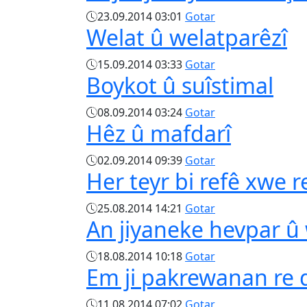
23.09.2014 03:01
Gotar
Welat û welatparêzî
15.09.2014 03:33
Gotar
Boykot û suîstimal
08.09.2014 03:24
Gotar
Hêz û mafdarî
02.09.2014 09:39
Gotar
Her teyr bi refê xwe re
25.08.2014 14:21
Gotar
An jiyaneke hevpar û 
18.08.2014 10:18
Gotar
Em ji pakrewanan re 
11.08.2014 07:02
Gotar