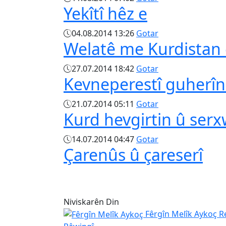
Yekîtî hêz e
04.08.2014 13:26
Gotar
Welatê me Kurdistan 
27.07.2014 18:42
Gotar
Kevneperestî guherîn 
21.07.2014 05:11
Gotar
Kurd hevgirtin û ser
14.07.2014 04:47
Gotar
Çarenûs û çareserî
Niviskarên Din
Fêrgîn Melîk Aykoç
R