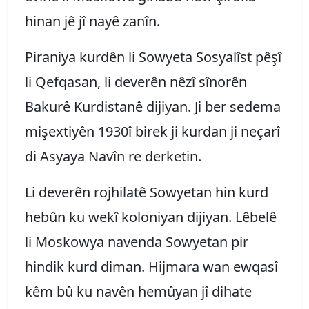
hinan jê jî nayê zanîn.
Piraniya kurdên li Sowyeta Sosyalîst pêşî
li Qefqasan, li deverên nêzî sînorên
Bakurê Kurdistanê dijiyan. Ji ber sedema
mişextiyên 1930î birek ji kurdan ji neçarî
di Asyaya Navîn re derketin.
Li deverên rojhilatê Sowyetan hin kurd
hebûn ku wekî koloniyan dijiyan. Lêbelê
li Moskowya navenda Sowyetan pir
hindik kurd diman. Hijmara wan ewqasî
kêm bû ku navên hemûyan jî dihate