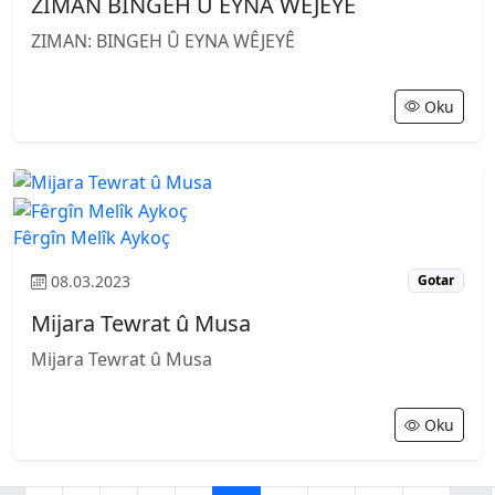
ZIMAN BINGEH Û EYNA WÊJEYÊ
ZIMAN: BINGEH Û EYNA WÊJEYÊ
Oku
Fêrgîn Melîk Aykoç
08.03.2023
Gotar
Mijara Tewrat û Musa
Mijara Tewrat û Musa
Oku