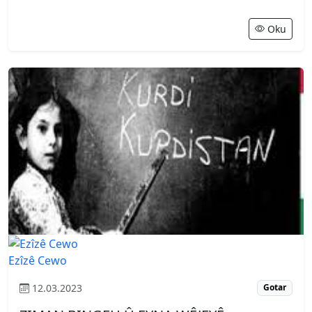
Oku
Ezîzê Cewo
12.03.2023
Gotar