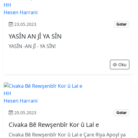
HH
Hesen Harrani
23.05.2023
Gotar
YASÎN AN JÎ YA SÎN
YASÎN -AN JÎ - YA SÎN!
Oku
HH
Hesen Harrani
20.05.2023
Gotar
Civaka Bê Rewşenbîr Kor û Lal e
Civaka Bê Rewşenbîr Kor û Lal e Çare Riya Apoyî ya