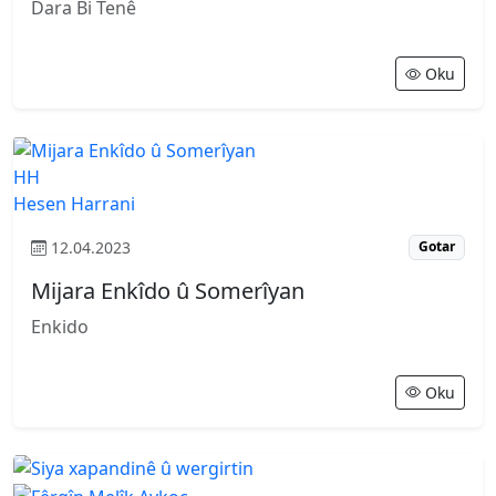
Dara Bi Tenê
Oku
HH
Hesen Harrani
12.04.2023
Gotar
Mijara Enkîdo û Somerîyan
Enkido
Oku