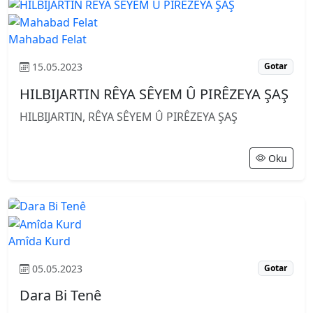
Mahabad Felat
15.05.2023
Gotar
HILBIJARTIN RÊYA SÊYEM Û PIRÊZEYA ŞAŞ
HILBIJARTIN, RÊYA SÊYEM Û PIRÊZEYA ŞAŞ
Oku
Amîda Kurd
05.05.2023
Gotar
Dara Bi Tenê