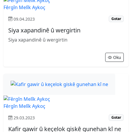
Fêrgîn Melîk Aykoç
09.04.2023
Gotar
Siya xapandinê û wergirtin
Siya xapandinê û wergirtin
Oku
Fêrgîn Melîk Aykoç
29.03.2023
Gotar
Kafir gawir û keçelok giskê gunehan kî ne