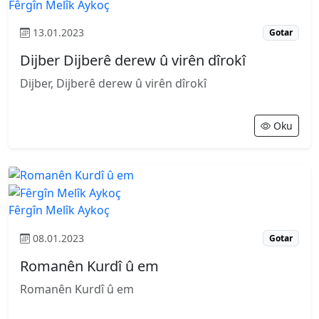
Fêrgîn Melîk Aykoç
13.01.2023
Gotar
Dijber Dijberê derew û virên dîrokî
Dijber, Dijberê derew û virên dîrokî
Oku
Fêrgîn Melîk Aykoç
08.01.2023
Gotar
Romanên Kurdî û em
Romanên Kurdî û em