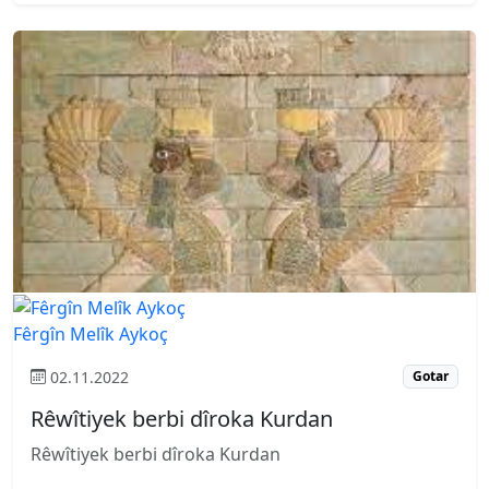
Fêrgîn Melîk Aykoç
02.11.2022
Gotar
Rêwîtiyek berbi dîroka Kurdan
Rêwîtiyek berbi dîroka Kurdan