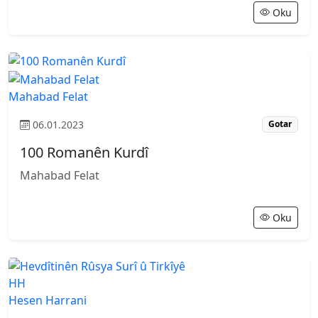
Oku
Mahabad Felat
06.01.2023
Gotar
100 Romanên Kurdî
Mahabad Felat
Oku
HH
Hesen Harrani