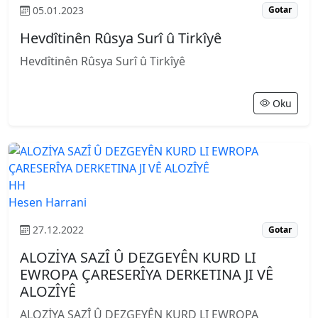
05.01.2023
Gotar
Hevdîtinên Rûsya Surî û Tirkîyê
Hevdîtinên Rûsya Surî û Tirkîyê
Oku
HH
Hesen Harrani
27.12.2022
Gotar
ALOZİYA SAZÎ Û DEZGEYÊN KURD LI
EWROPA ÇARESERÎYA DERKETINA JI VÊ
ALOZÎYÊ
ALOZİYA SAZÎ Û DEZGEYÊN KURD LI EWROPA