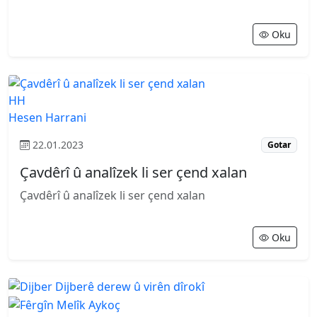
Oku
HH
Hesen Harrani
22.01.2023
Gotar
Çavdêrî û analîzek li ser çend xalan
Çavdêrî û analîzek li ser çend xalan
Oku