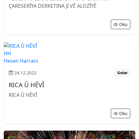
ÇARESERÎYA DERKETINA JI VÊ ALOZÎYÊ
Oku
HH
Hesen Harrani
24.12.2022
Gotar
RICA Û HÊVÎ
RICA Û HÊVÎ
Oku