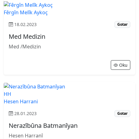
Fêrgîn Melîk Aykoç
18.02.2023
Gotar
Med Medizin
Med /Medizin
Oku
HH
Hesen Harrani
28.01.2023
Gotar
Nerazîbûna Batmanîyan
Hesen Harranî