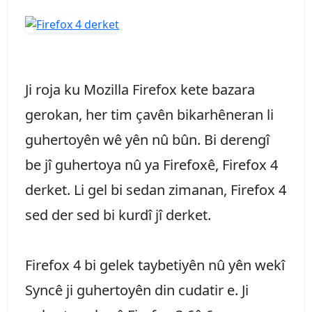
Ji roja ku Mozilla Firefox kete bazara
gerokan, her tim çavên bikarhêneran li
guhertoyên wê yên nû bûn. Bi derengî
be jî guhertoya nû ya Firefoxê, Firefox 4
derket. Li gel bi sedan zimanan, Firefox 4
sed der sed bi kurdî jî derket.
Firefox 4 bi gelek taybetiyên nû yên wekî
Syncê ji guhertoyên din cudatir e. Ji