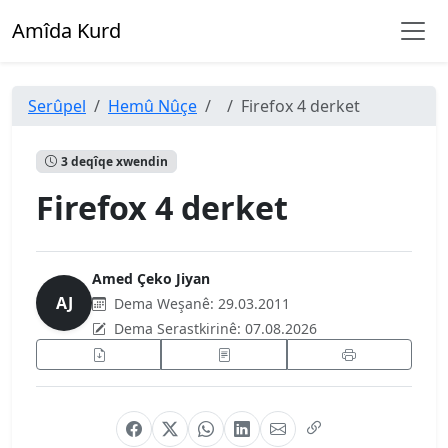
Amîda Kurd
Serûpel
Hemû Nûçe
Firefox 4 derket
3 deqîqe xwendin
Firefox 4 derket
Amed Çeko Jiyan
AJ
Dema Weşanê:
29.03.2011
Dema Serastkirinê:
07.08.2026