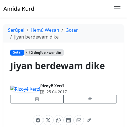
Amîda Kurd
Serûpel
Hemû Weşan
Gotar
Jiyan berdewam dike
Gotar
2 deqîqe xwendin
Jiyan berdewam dike
Rizoyê Xerzî
25.04.2017