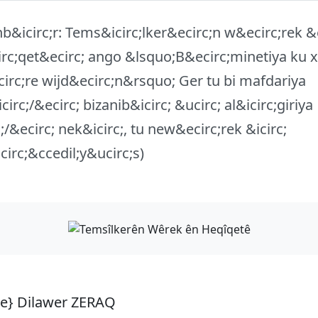
&icirc;r: Tems&icirc;lker&ecirc;n w&ecirc;rek &
rc;qet&ecirc; ango &lsquo;B&ecirc;minetiya ku 
irc;re wijd&ecirc;n&rsquo; Ger tu bi mafdariya
circ;/&ecirc; bizanib&icirc; &ucirc; al&icirc;giriya
;/&ecirc; nek&icirc;, tu new&ecirc;rek &icirc;
circ;&ccedil;y&ucirc;s)
e} Dilawer ZERAQ