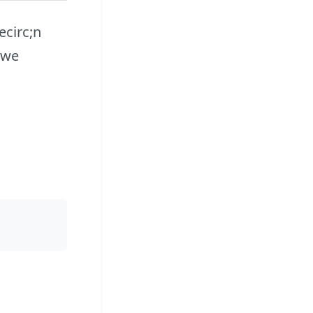
ecirc;n
xwe