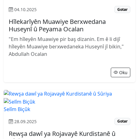
04.10.2025
Gotar
Hîlekarîyên Muawiye Berxwedana
Huseynî û Peyama Ocalan
"Em hîleyên Muawiye pir baş dizanin. Em ê li dijî
hîleyên Muawiye berxwedaneka Huseynî jî bikin,"
Abdullah Ocalan
Oku
Selîm Biçûk
28.09.2025
Gotar
Rewşa dawî ya Rojavayê Kurdistanê û