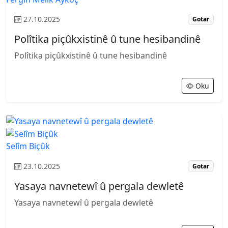
27.10.2025
Gotar
Polîtika piçûkxistinê û tune hesibandinê
Polîtika piçûkxistinê û tune hesibandinê
Oku
Selîm Biçûk
23.10.2025
Gotar
Yasaya navnetewî û pergala dewletê
Yasaya navnetewî û pergala dewletê