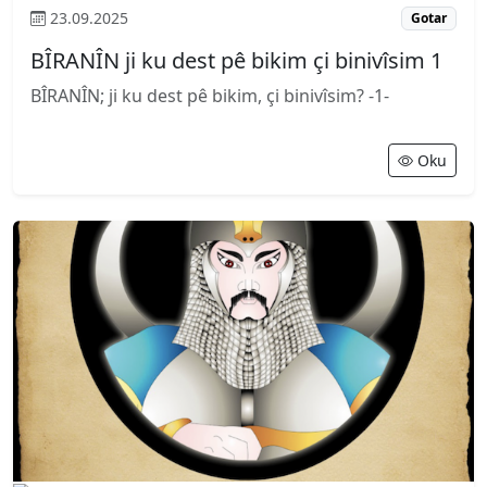
23.09.2025
Gotar
BÎRANÎN ji ku dest pê bikim çi binivîsim 1
BÎRANÎN; ji ku dest pê bikim, çi binivîsim? -1-
Oku