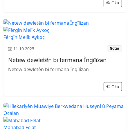
Oku
Fêrgîn Melîk Aykoç
11.10.2025
Gotar
Netew dewletên bi fermana Îngîlîzan
Netew dewletên bi fermana Îngîlîzan
Oku
Mahabad Felat