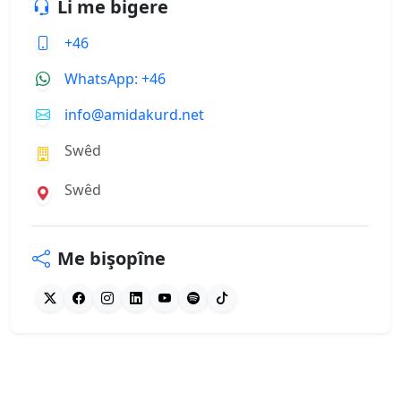
Li me bigere
+46
WhatsApp: +46
info@amidakurd.net
Swêd
Swêd
Me bişopîne