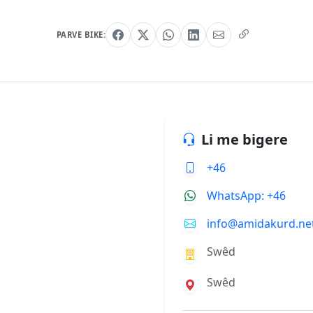
PARVE BIKE:
Li me bigere
+46
WhatsApp: +46
info@amidakurd.ne
Swêd
Swêd