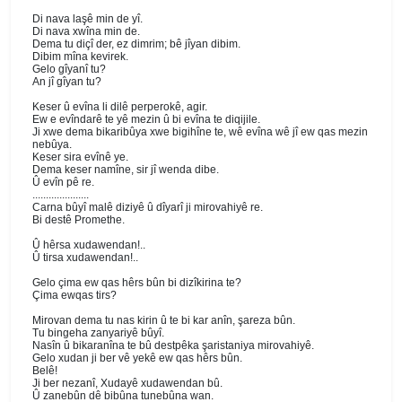
Di nava laşê min de yî.
Di nava xwîna min de.
Dema tu diçî der, ez dimrim; bê jîyan dibim.
Dibim mîna kevirek.
Gelo gîyanî tu?
An jî gîyan tu?
Keser û evîna li dilê perperokê, agir.
Ew e evîndarê te yê mezin û bi evîna te diqijile.
Ji xwe dema bikaribûya xwe bigihîne te, wê evîna wê jî ew qas mezin
nebûya.
Keser sira evînê ye.
Dema keser namîne, sir jî wenda dibe.
Û evîn pê re.
.....................
Carna bûyî malê diziyê û dîyarî ji mirovahiyê re.
Bi destê Promethe.
Û hêrsa xudawendan!..
Û tirsa xudawendan!..
Gelo çima ew qas hêrs bûn bi dizîkirina te?
Çima ewqas tirs?
Mirovan dema tu nas kirin û te bi kar anîn, şareza bûn.
Tu bingeha zanyariyê bûyî.
Nasîn û bikaranîna te bû destpêka şaristaniya mirovahiyê.
Gelo xudan ji ber vê yekê ew qas hêrs bûn.
Belê!
Ji ber nezanî, Xudayê xudawendan bû.
Û zanebûn dê bibûna tunebûna wan.